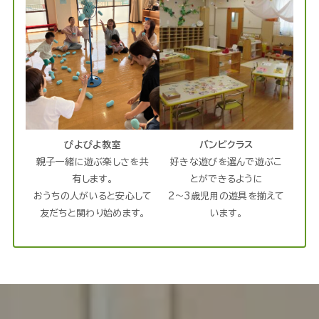
ぴよぴよ教室
バンビクラス
親子一緒に遊ぶ楽しさを共
好きな遊びを選んで遊ぶこ
有します。
とができるように
おうちの人がいると安心して
2～3歳児用の遊具を揃えて
友だちと関わり始めます。
います。