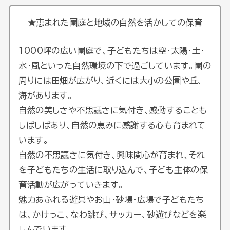
★恵まれた園庭と地域の自然を活かしての保育
1000坪の広い園庭で、子どもたちは空・太陽・土・
水・風といった自然環境の下で過ごしています。園の
周りには田畑が広がり、近くには大小の公園や丘、
海があります。
自然の美しさや不思議さに気付き、感動することも
しばしばあり、自然の恵みに感謝する心も育まれて
います。
自然の不思議さに気付き、興味関心が育まれ、それ
を子どもたちの生活に取り込んで、子ども主体の保
育活動が広がっていきます。
魅力あふれる遊具やお山・砂場・広場で子どもたち
は、かけっこ、なわ跳び、サッカー、砂遊びなどを楽
しんでいます。