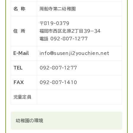
名 称
周船寺第二幼稚園
〒819-0379
住 所
福岡市西区北原２丁目３９−３４
電話 092-807-1277
E-Mail
info@susenji2youchien.net
TEL
092-807-1277
FAX
092-807-1410
児童定員
幼稚園の環境