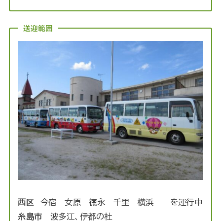
送迎範囲
西区
今宿 女原 徳永 千里 横浜 を運行中
糸島市
波多江、伊都の杜