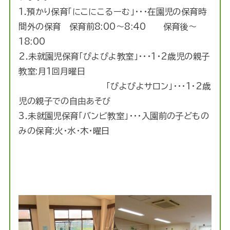
1.預かり保育「にこにこるーむ」・・・在園児の保育時
間外の保育 保育前8:00～8:40 保育後～
18:00
2.未就園児保育「ぴよぴよ教室」・・・1・2歳児の親子
教室:月1回月曜日
「ぴよぴよサロン」・・・1・2歳
児の親子での自由あそび
3.未就園児保育「バンビ教室」・・・入園前の子どもの
みの保育:火・水・木・曜日