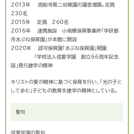
2013年 周船寺第二幼稚園の園舎増築。定員
230名
2015年 定員 260名
2016年 連携施設 小規模保育事業所「学研都
市まぶね保育園」が本館に開設
2020年 認可保育園「まぶね保育園」開園
「学校法人信愛学園 創立66周年記念
誌」発行建学の精神
キリストの愛の精神に基づく保育を行い、「光の子と
して歩む」子どもの教育を建学の精神としている。
聖句
信愛学園の聖句