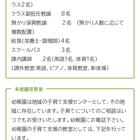
ラス2名)
クラス副担任教諭 8名
預かり保育教諭 2名 (預かり人数に応じて
複数配置)
給食(栄養士・調理師)4名
スクールバス 3名
課内講師 2名(英語1名、体育1名)
(課外教室:英語、ピアノ、体育教室、新体操)
未就園児教室
幼稚園は地域の子育て支援センターとして、その地
域に存在しています。子育てについてのご相談はい
つでもお受けいたします。幼稚園にお電話下さい。
幼稚園の子育て支援の教室としては、下記を行って
います。