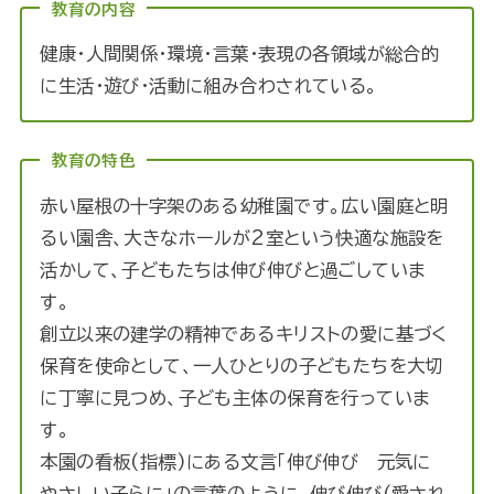
教育の内容
健康・人間関係・環境・言葉・表現の各領域が総合的
に生活・遊び・活動に組み合わされている。
教育の特色
赤い屋根の十字架のある幼稚園です。広い園庭と明
るい園舎、大きなホールが2室という快適な施設を
活かして、子どもたちは伸び伸びと過ごしていま
す。
創立以来の建学の精神であるキリストの愛に基づく
保育を使命として、一人ひとりの子どもたちを大切
に丁寧に見つめ、子ども主体の保育を行っていま
す。
本園の看板(指標)にある文言「伸び伸び 元気に
やさしい子らに」の言葉のように、伸び伸び(愛され