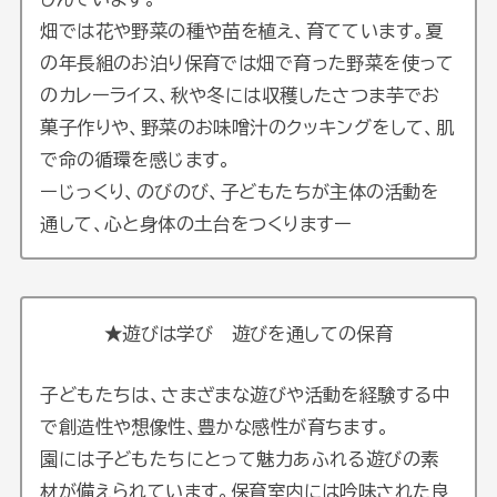
畑では花や野菜の種や苗を植え、育てています。夏
の年長組のお泊り保育では畑で育った野菜を使って
のカレーライス、秋や冬には収穫したさつま芋でお
菓子作りや、野菜のお味噌汁のクッキングをして、肌
で命の循環を感じます。
ーじっくり、のびのび、子どもたちが主体の活動を
通して、心と身体の土台をつくりますー
★遊びは学び 遊びを通しての保育
子どもたちは、さまざまな遊びや活動を経験する中
で創造性や想像性、豊かな感性が育ちます。
園には子どもたちにとって魅力あふれる遊びの素
材が備えられています。保育室内には吟味された良