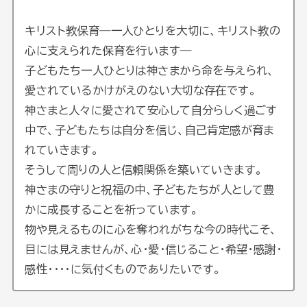
キリスト教保育―一人ひとりを大切に、キリスト教の
心に支えられた保育を行います―
子どもたち一人ひとりは神さまから命を与えられ、
愛されているかけがえのない大切な存在です。
神さまと人々に愛されて安心して自分らしく過ごす
中で、子どもたちは自分を信じ、自己肯定感が育ま
れていきます。
そうして周りの人と信頼関係を築いていきます。
神さまの守りと祝福の中、子どもたちが人として豊
かに成長することを祈っています。
物や見えるものに心を奪われがちな今の時代こそ、
目には見えませんが、心・愛・信じること・希望・感謝・
感性・・・・に気付くものでありたいです。