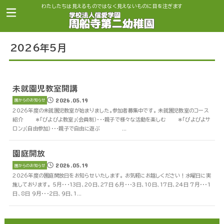
わたしたちは見えるものではなく見えないものに目を注ぎます
2026年5月
未就園児教室開講
2026.05.19
園からのお知らせ
2026年度の未就園児教室が始まりました。参加者募集中です。 未就園児教室のコース
紹介 ＊「ぴよぴよ教室」（会員制）・・・親子で様々な活動を楽しむ ＊「ぴよぴよサ
ロン」（自由参加）・・・親子で自由に遊ぶ ...
園庭開放
2026.05.19
園からのお知らせ
2026年度の園庭開放日をお知らせいたします。 お気軽にお越しください！水曜日に実
施しております。 ５月・・・13日、20日、27日 ６月・・・３日、10日、17日、24日 ７月・・・1
日、8日 ９月・・・２日、９日、1...